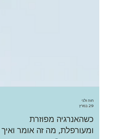
חוה ולני
29 במרץ