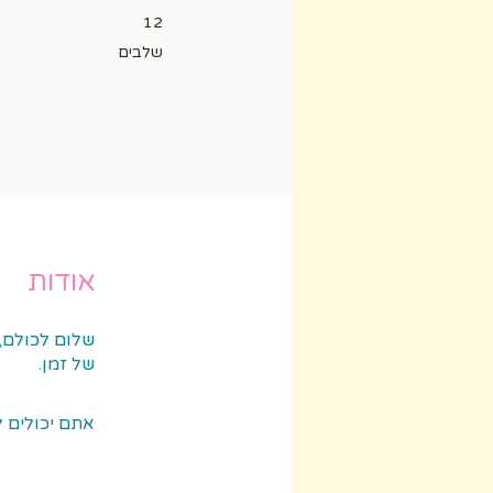
12 שלבים
12
שלבים
אודות
שלום לכולם, 
של זמן.
אתם יכולים ל