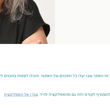
זה האתר שבו יעלו כל התכנים של האתגר. תוכלו לצפות בתכנים ל
הצטרף לקורס הזה גם מהאפליקציה לנייד.
עברו אל האפליקציה