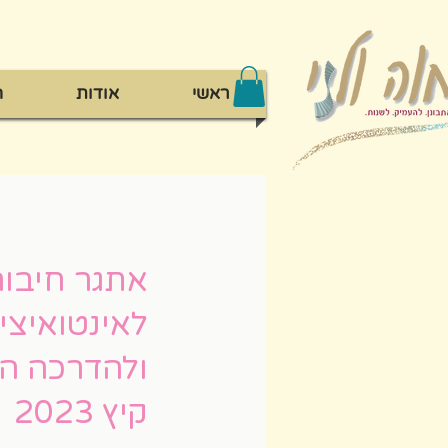
ראשי
אודות
ה
אתגר חיבור
לאינטואיצי
ולהדרכה הע
קיץ 2023