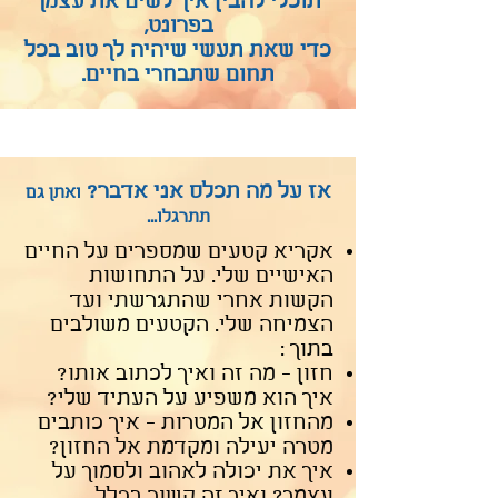
תוכלי להבין איך לשים את עצמך
בפרונט,
כדי שאת תעשי שיהיה לך טוב בכל
תחום שתבחרי בחיים.
אז על מה תכלס אני אדבר?
ואתן גם
תתרגלו...
אקריא קטעים שמספרים על החיים
האישיים שלי. על התחושות
הקשות אחרי שהתגרשתי ועד
הצמיחה שלי. הקטעים משולבים
בתוך :
חזון - מה זה ואיך לכתוב אותו?
איך הוא משפיע על העתיד שלי?
מהחזון אל המטרות - איך כותבים
מטרה יעילה ומקדמת אל החזון?
איך את יכולה לאהוב ולסמוך על
עצמך? ואיך זה קשור בכלל