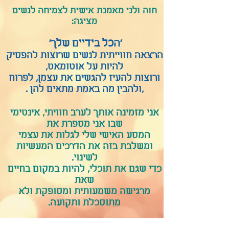
חוה ולני מאמנת אישית לצמיחה לנשים
מציגה:
'הכל בידיים שלך'
הרצאה חווייתית לנשים שרוצות להפסיק
להיות על אוטומאט,
ורוצות להעיז להגשים את עצמן, לפרוח
,ולהבין מה באמת מתאים להן .
אני מזמינה אותך לערב חוויתי, אינטימי
שבו אני מספרת את
המסע האישי שלי לגלות את עצמי
ומשלבת בזה את הדרכים המעשיות
לשינוי.
כדי שגם את תוכלי, להיות במקום בחיים
שאת
מרגישה משמעותית ומסופקת ולא
מתוסכלת ותקועה.