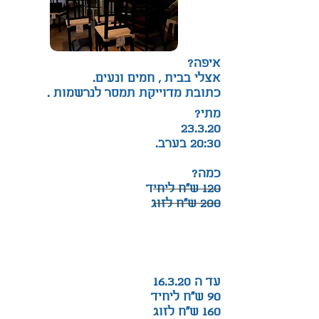
איפה?
אצלי בבית , חמים ונעים.
כתובת מדוייקת תמסר לנרשמות
.
מתי?
23.3.20
20:30 בערב.
כמה?
120 ש"ח ליחיד
200 ש"ח לזוג
עד ה 16.3.20
90 ש"ח ליחיד
160 ש"ח לזוג