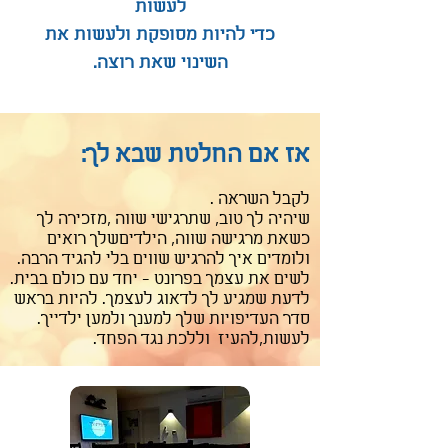
לעשות
כדי להיות מסופקת ולעשות את
השינוי שאת רוצה.
אז אם החלטת שבא לך:
לקבל השראה .
שיהיה לך טוב, שתרגישי שווה ,מזכירה לך
כשאת מרגישה שווה, הילדיםשלך רואים
ולומדים איך להרגיש שווים בלי להגיד הרבה.
לשים את עצמך בפרונט - יחד עם כולם בבית.
לדעת שמגיע לך לדאוג לעצמך. להיות בראש
סדר העדיפויות שלך למענך ולמען ילדייך.
לעשות,להעיז וללכת נגד הפחד.