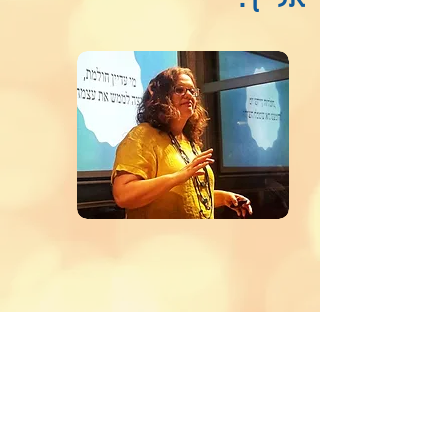
אלייך.